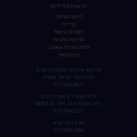
חדשנות בפרידנזון
למען הקהילה
קריירה
הצהרת נגישות
מדיניות פרטיות
עדכון הגדרת Cookie
יצירת קשר
פרידנזון שרותים לוגיסטיים בע"מ
פארק נמלי ישראל, אשדוד
072-264-2601
פרידנזון אייר & אושיין בע"מ
רחוב המצודה 31, אזור, 5800174
072-264-2222
סניף באר-שבע
072-264-2456