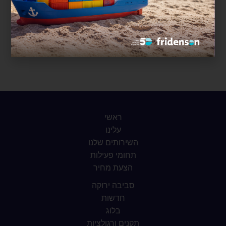
ראשי
עלינו
השירותים שלנו
תחומי פעילות
הצעת מחיר
סביבה ירוקה
חדשות
בלוג
תקנים ורגולציות