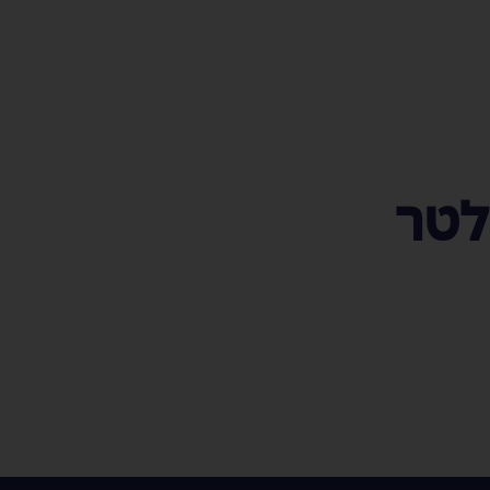
קרא עוד
לטר