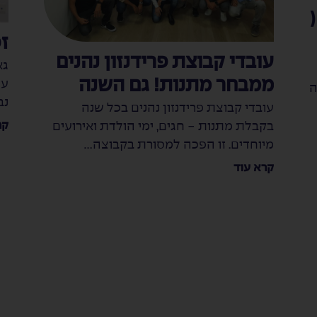
יקה קו גלנוע (RORO (
ז
עובדי קבוצת פרידנזון נהנים
ממבחר מתנות! גם השנה
עמ
ה
נב
עובדי קבוצת פרידנזון נהנים בכל שנה
קר
בקבלת מתנות - חגים, ימי הולדת ואירועים
מיוחדים. זו הפכה למסורת בקבוצה...
קרא עוד