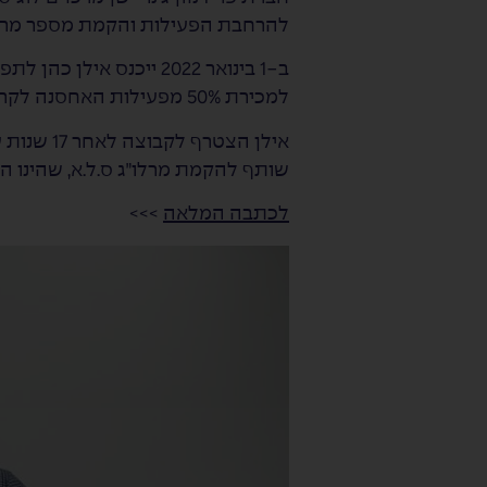
להרחבת הפעילות והקמת מספר מרלו
ב-1 בינואר 2022 ייכנס
למכירת 50% מפעילות האחסנה לקרן ג׳נריישן – קפיטל.
אילן הצט
שותף להקמת מרלו״ג ס.ל.א, שהינו ה
לכתבה המלאה
>>>