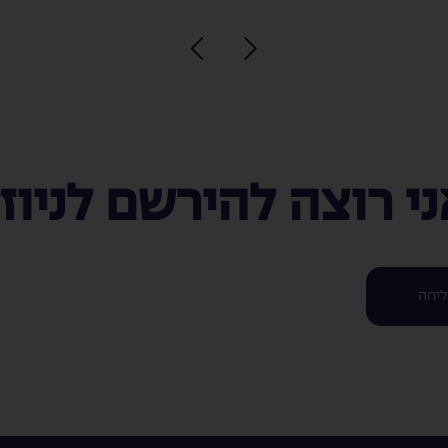
אני רוצה להירשם לניוז
יחה