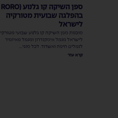
ספן הש
בהפלגה שבועית מטורקיה
 את
לישראל
 להם
סוכנות ספן השיקה קו גלנוע שבועי מטורקי
לישראל מנמל איסקנדרון ומנמל מאיזמיר
לנמלים חיפה ואשדוד. לכל סוגי...
את ילדי
קרא עוד
לייתם