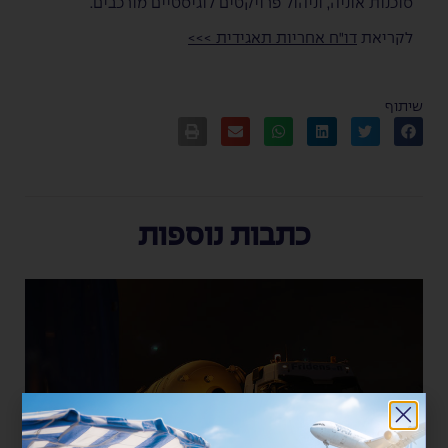
סוכנות אוניה, וניהול פרויקטים לוגיסטיים מורכבים.
לקריאת
דו"ח אחריות תאגידית >>>
שיתוף
כתבות נוספות