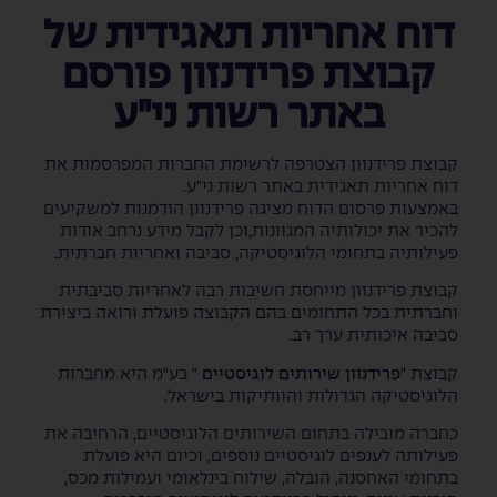
דוח אחריות תאגידית של
קבוצת פרידנזון פורסם
באתר רשות ני"ע
קבוצת פרידנזון הצטרפה לרשימת החברות המפרסמות את
דוח אחריות תאגידית באתר רשות ני"ע.
באמצעות פרסום הדוח מציגה פרידנזון הזדמנות למשקיעים
להכיר את יכולותיה המגוונות,וכן לקבל מידע נרחב אודות
פעילותיה בתחומי הלוגיסטיקה, סביבה ואחריות חברתית.
קבוצת פרידנזון מייחסת חשיבות רבה לאחריות סביבתית
וחברתית בכל התחומים בהם הקבוצה פועלת ורואה ביצירת
סביבה איכותית ערך רב.
קבוצת "
פרידנזון שירותים לוגיסטיים
" בע"מ היא מחברות
הלוגיסטיקה הגדולות והוותיקות בישראל.
כחברה מובילה בתחום השירותים הלוגיסטיים, הרחיבה את
פעילותה לענפים לוגיסטיים נוספים, וכיום היא פועלת
בתחומי האחסנה, הובלה, שילוח בינלאומי ועמילות מכס,