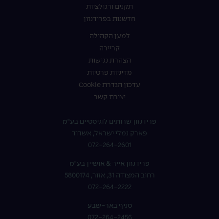
תקנים ורגולציות
חדשנות בפרידנזון
למען הקהילה
קריירה
הצהרת נגישות
מדיניות פרטיות
עדכון הגדרת Cookie
יצירת קשר
פרידנזון שרותים לוגיסטיים בע"מ
פארק נמלי ישראל, אשדוד
072-264-2601
פרידנזון אייר & אושיין בע"מ
רחוב המצודה 31, אזור, 5800174
072-264-2222
סניף באר-שבע
072-264-2456