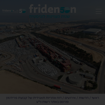
EN
ראשי
/
חדשות
/
אירועים
/
דוח אחריות תאגידית של קבוצת פרידנזון
פורסם באתר רשות ני"ע