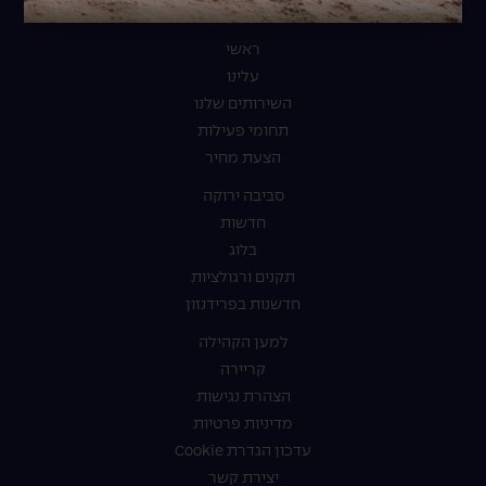
ראשי
עלינו
השירותים שלנו
תחומי פעילות
הצעת מחיר
סביבה ירוקה
חדשות
בלוג
תקנים ורגולציות
חדשנות בפרידנזון
למען הקהילה
קריירה
הצהרת נגישות
מדיניות פרטיות
עדכון הגדרת Cookie
יצירת קשר