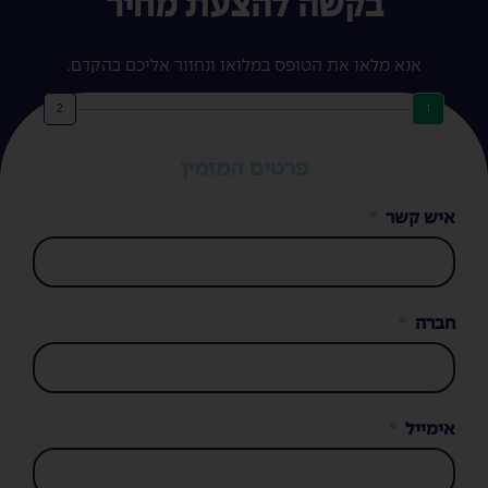
בקשה להצעת מחיר
אנא מלאו את הטופס במלואו ונחזור אליכם בהקדם.
2
1
פרטים המזמין
איש קשר
חברה
אימייל