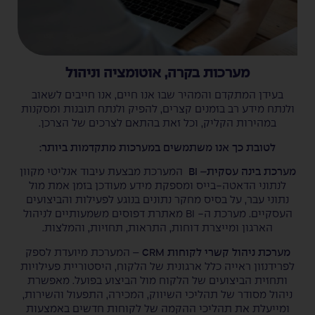
מערכות בקרה, אוטומציה וניהול
בעידן המתקדם והמהיר שבו אנו חיים, אנו חייבים לשאוב
ולנתח מידע רב בזמנים קצרים, להפיק ולנתח תובנות ומסקנות
במהירות הקליק, וכל זאת בהתאם לצרכים של הצרכן.
לטובת כך אנו משתמשים במערכות מתקדמות ביותר:
מערכת בינה עסקית
– BI
המערכת מבצעת עיבוד אנליטי מקוון
לנתוני הדאטה-בייס ומספקת מידע מעודכן בזמן אמת מול
נתוני עבר, על בסיס מחקר נתונים בנוגע לפעילות והביצועים
העסקיים. מערכת ה- BI מאתרת דפוסים משמעותיים לניהול
הארגון ומייצרת דוחות, התראות, תחזיות, והמלצות.
מערכת ניהול קשרי לקוחות
CRM
– המערכת מיועדת לספק
לפרידנזון ראייה כלל ארגונית של הלקוח, היסטוריית פעילויות
ותחזית הביצועים של הלקוח מול הביצוע בפועל. מאפשרת
ניהול מסודר של תהליכי השיווק, המכירה, התפעול והשירות,
ומייעלת את תהליכי ההקמה של לקוחות חדשים באמצעות