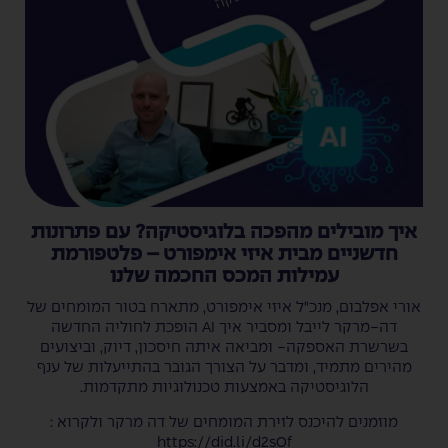
איך מובילים מהפכה בלוגיסטיקה? עם פתרונות
חדשניים מבית איזי אימפורט – פלטפורמת
עמילות המכס החכמה שלנו
אורי אפלבום, מנכ"ל איזי אימפורט, מתארח בטור המומחים של
דה-מרקר לייבל ומסביר איך AI הופכת לחוליה החדשה
בשרשרת האספקה- ומביאה איתה חיסכון, דיוק, וביצועים
מהירים מתמיד, ומדבר על הצורך הגובר בהתייעלות של ענף
הלוגיסטיקה באמצעות טכנולוגיות מתקדמות.
מוזמנים להיכנס לזירת המומחים של דה מרקר ולקרוא :
https://did.li/d2sOf