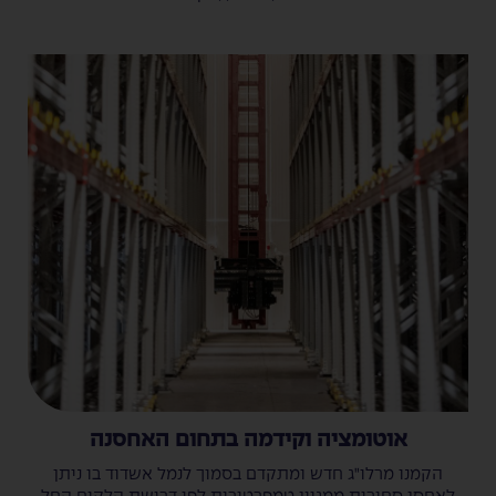
אוטומציה וקידמה בתחום האחסנה
הקמנו מרלו"ג חדש ומתקדם בסמוך לנמל אשדוד בו ניתן