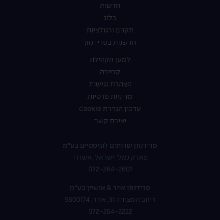
חדשות
בלוג
תקנים ורגולציות
חדשנות בפרידנזון
למען הקהילה
קריירה
הצהרת נגישות
מדיניות פרטיות
עדכון הגדרת Cookie
יצירת קשר
פרידנזון שרותים לוגיסטיים בע"מ
פארק נמלי ישראל, אשדוד
072-264-2601
פרידנזון אייר & אושיין בע"מ
רחוב המצודה 31, אזור, 5800174
072-264-2222