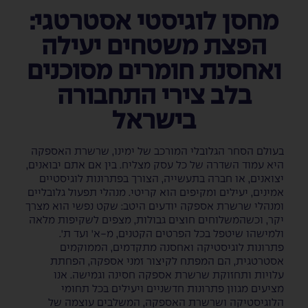
מחסן לוגיסטי אסטרטגי:
הפצת משטחים יעילה
ואחסנת חומרים מסוכנים
בלב צירי התחבורה
בישראל
בעולם הסחר הגלובלי המורכב של ימינו, שרשרת האספקה
היא עמוד השדרה של כל עסק מצליח. בין אם אתם יבואנים,
יצואנים, או חברה בתעשייה, הצורך בפתרונות לוגיסטיים
אמינים, יעילים ומקיפים הוא קריטי. מנהלי תפעול גלובליים
ומנהלי שרשרת אספקה יודעים היטב: שקט נפשי הוא מצרך
יקר, וכשהמשלוחים חוצים גבולות, מצפים לשקיפות מלאה
ולמישהו שיטפל בכל הפרטים הקטנים, מ-א' ועד ת'.
פתרונות לוגיסטיקה ואחסנה מתקדמים, הממוקמים
אסטרטגית, הם המפתח לקיצור זמני אספקה, הפחתת
עלויות ותחזוקת שרשרת אספקה חסינה וגמישה. אנו
מציעים מגוון פתרונות חדשניים ויעילים בכל תחומי
הלוגיסטיקה ושרשרת האספקה, המשלבים עוצמה של