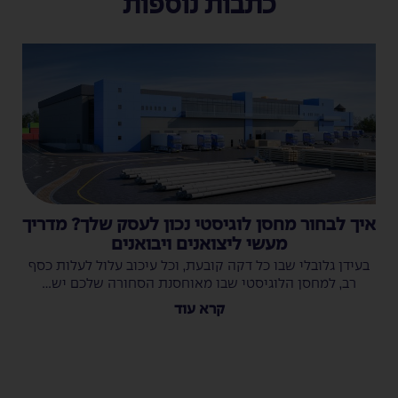
כתבות נוספות
איך לבחור מחסן לוגיסטי נכון לעסק שלך? מדריך
מעשי ליצואנים ויבואנים
בעידן גלובלי שבו כל דקה קובעת, וכל עיכוב עלול לעלות כסף
רב, למחסן הלוגיסטי שבו מאוחסנת הסחורה שלכם יש...
קרא עוד