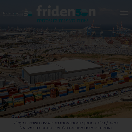
EN
ראשי
/
בלוג
/
מחסן לוגיסטי אסטרטגי: הפצת משטחים יעילה
ואחסנת חומרים מסוכנים בלב צירי התחבורה בישראל