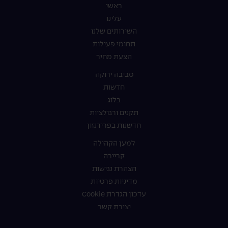
ראשי
עלינו
השירותים שלנו
תחומי פעילות
הצעת מחיר
סביבה ירוקה
חדשות
בלוג
תקנים ורגולציות
חדשנות בפרידנזון
למען הקהילה
קריירה
הצהרת נגישות
מדיניות פרטיות
עדכון הגדרת Cookie
יצירת קשר