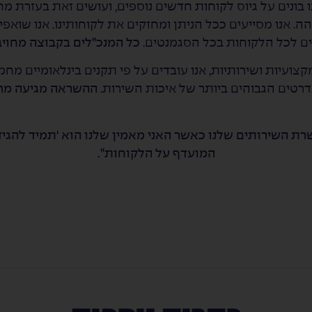
 בונים על גיוס לקוחות חדשים נוספים, ועושים זאת בעזרת מ
. אנו מסייעים ככל הניתן ומחזקים את לקוחותינו. אנו שואפ
ם לכל הלקוחות בכל הסגמנטים.
כל המנכ”לים בקבוצה מחויב
קצועיות ושירותיות, אנו עובדים על פי תקנים בינלאומיים מח
רטים הגבוהים ביותר של איכות השירות.
ההשראה מגיעה מרע
רת השירותים שלנו כאשר האני מאמין שלנו הוא ‘תמיד להגיד
המועדף על הלקוחות”.