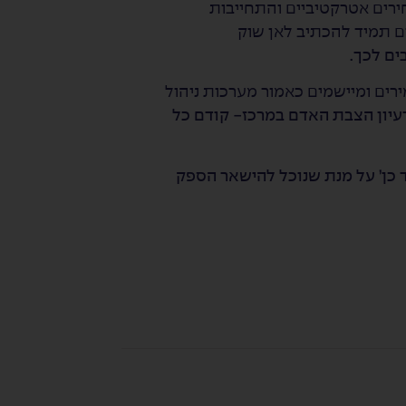
חירים אטרקטיביים והתחייבות
ים תמיד להכתיב לאן שוק
ים לכך.
מירים ומיישמים כאמור מערכות ניהול
יון הצבת האדם במרכז- קודם כל
 כן’ על מנת שנוכל להישאר הספק