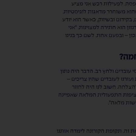
פסה. לפעילות רכש אני מציע
שהוא משוחרר מדאגות לוגיסטיות.
בקידום ובשיווק, כאשר הוא יודע
זון הוא חתירה למצוינות. “אני
ון – ובפעם אחת. לשם כך בנינו
מה?
 עובדים ולחץ רב. הדבר היה נתון
עזרנו לעובדים שהיו צריכים –
להצלחה. חשוב לנו היה לחזור
רציפות התפעולית המלאה שאפיינה
שות מלאה”.
ת זה. תקופת הקורונה לימדה אותנו