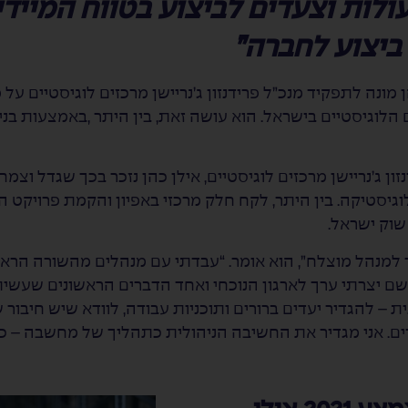
לות וצעדים לביצוע בטווח המיידי
 ביצוע לחברה”
ן כהן מונה לתפקיד מנכ”ל פרידנזון ג’נריישן מרכזים לוגיסטיים 
הלוגיסטיים בישראל. הוא עושה זאת, בין היתר ,באמצעות בנ
גיסטיקה. בין היתר, לקח חלק מרכזי באפיון והקמת פרויקט ה
שוק ישראל.
 למנהל מוצלח”, הוא אומר. “עבדתי עם מנהלים מהשורה הרא
משם יצרתי ערך לארגון הנוכחי ואחד הדברים הראשונים שעש
 – להגדיר יעדים ברורים ותוכניות עבודה, לוודא שיש חיבור ש
ים. אני מגדיר את החשיבה הניהולית כתהליך של מחשבה – כתי