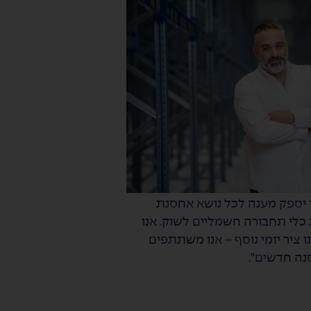
נם מול נמל הדרום באשדוד אשר יספק מענה לכל נושא אחסנת
כלי תחבורה חשמליים לשוק. אנו
ו ציר יזמי נוסף – אנו משתתפים
נה חדשים”.