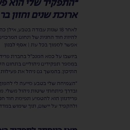
“התפקיד שלי הוא פעו
ארוכת שנים וחזון בר
לאחר 18 שנות עבודה בטבע, איל
להיות חוד החנית של תחום המרכזים 
אפשר לסמוך בכל עת |
אסף לבנון
במספר תפקידים ניהוליים בתחום הלו
התיכון. בהמשך גם ניהל את פעילות 
“הצמיחה שלי בטבע סייעה לי להפוך
ובדרך פיתחתי שיטות ניהול משלי. 
פרידנזון הוא להטמיע תפיסת חוד חנית
ולהקפיד על יישום, תוך שימוש במדד