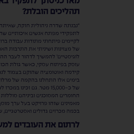
תהליכים הובלת?
“נבנתה שדרה ניהולית חזקה, שאיתה 
לתפקידי מפתח אנשים איכותיים שה
לקיימים פיתחתי מתודות עבודה ברור
של מצוינות ושיניתי את התרבות הארגו
לוגיסטיים’ להמשיך לדהור לעבר ההצ
עוסק בפיתוח עסקי, כאשר גולת הכו
בימים אלו התחלנו בהקמה של מרלו”ג
החומרים המסוכנים וביניהם סוללות 
מאמינים שזהו פרויקט בעל ערך מוסף י
בכמה מכרזים גדולים ואסטרטגיים, 
לרתום את העובדים למ