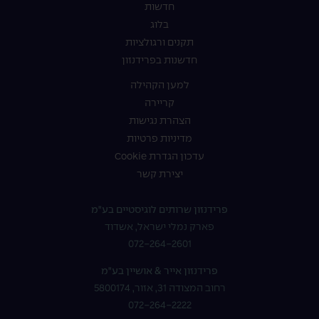
חדשות
בלוג
תקנים ורגולציות
חדשנות בפרידנזון
למען הקהילה
קריירה
הצהרת נגישות
מדיניות פרטיות
עדכון הגדרת Cookie
יצירת קשר
פרידנזון שרותים לוגיסטיים בע"מ
פארק נמלי ישראל, אשדוד
072-264-2601
פרידנזון אייר & אושיין בע"מ
רחוב המצודה 31, אזור, 5800174
072-264-2222