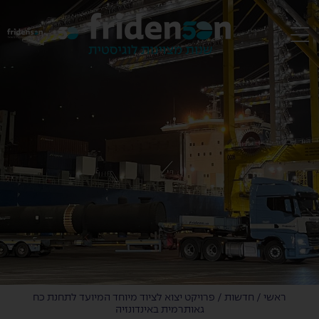
EN
ראשי
/
חדשות
/
פרויקט יצוא לציוד מיוחד המיועד לתחנת כח
גאותרמית באינדונזיה