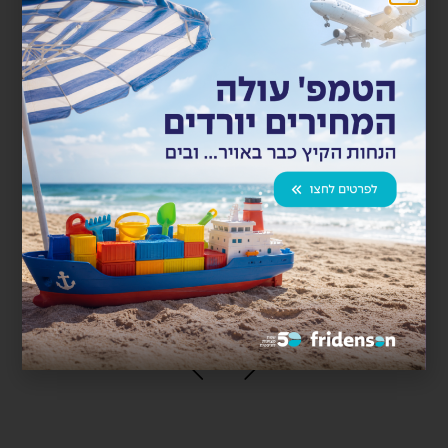
קבוצת פרידנזון מציינת את יום האישה
בקריאה:"די לאלימות נגד נשים"
מדי שנה, ב-8 במרץ, מצוין יום האישה הבין-לאומי בארגון
האומות המאוחדות ובמדינות רבות בעולם וגם בישראל. ביום...
קרא עוד