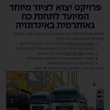
פרויקט יצוא לציוד מיוחד
המיועד לתחנת כח
גאותרמית באינדונזיה
שיתוף פעולה מוצלח של מחלקות פרויקטים, יצוא, תובלה,
ועמילות המכס הפעילות כללה:
הובלות יבשתיות
עם ציוד מיוחד, כגון: טריילרים
מתארכים, טריילרים הידראולים וטריילרים נמוכים
ביצוע
עמילות מכס
במסירות ישירות
הנפות המטענים בעזרת מנופים הידראוליים
חכירת אנייה ייעודית למשימה
הפרויקט ארך כיומיים והציוד הפליג אל יעדו!