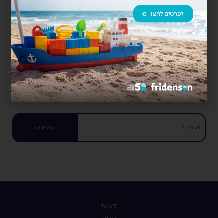
כן, אני רוצה להירשם
לניוזלטר
שליחה
ראשי