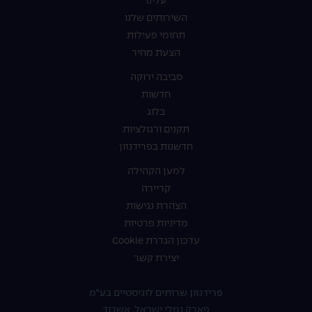
עלינו
השירותים שלנו
תחומי פעילות
הצעת מחיר
סביבה ירוקה
חדשות
בלוג
תקנים ורגולציות
חדשנות בפרידנזון
למען הקהילה
קריירה
הצהרת נגישות
מדיניות פרטיות
עדכון הגדרת Cookie
יצירת קשר
פרידנזון שרותים לוגיסטיים בע"מ
פארק נמלי ישראל, אשדוד