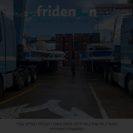
EN
ראשי
/
חדשות
/
פרידנזון זכתה במכרז הובלת כנפיים עבור
התעשייה האווירית