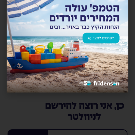
פרידנזון משנעת ציודים מורכבים עבור קבוצת
אלקטרה
פרידנזון משנעת ציודים מורכבים לצורך התקנת מכפילי חניה.
פעילות מורכבת הדורשת דיוק ושיטתיות. פרידנזון צברה...
קרא עוד
כן, אני רוצה להירשם
לניוזלטר