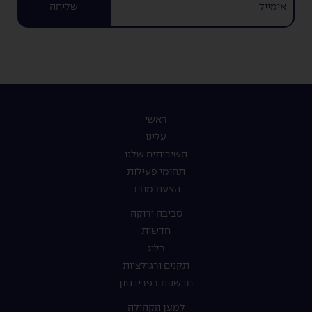
שליחה
ראשי
עלינו
השירותים שלנו
תחומי פעילות
הצעת מחיר
סביבה ירוקה
חדשות
בלוג
תקנים ורגולציות
חדשנות בפרידנזון
למען הקהילה