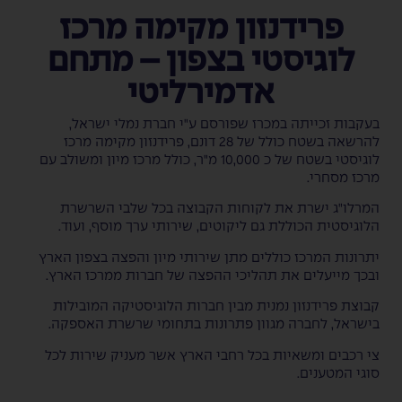
פרידנזון מקימה מרכז
לוגיסטי בצפון – מתחם
אדמירליטי
בעקבות זכייתה במכרז שפורסם ע"י חברת נמלי ישראל,
להרשאה בשטח כולל של 28 דונם, פרידנזון מקימה מרכז
לוגיסטי בשטח של כ 10,000 מ"ר, כולל מרכז מיון ומשולב עם
מרכז מסחרי.
המרלו"ג ישרת את לקוחות הקבוצה בכל שלבי השרשרת
הלוגיסטית הכוללת גם ליקוטים, שירותי ערך מוסף, ועוד.
יתרונות המרכז כוללים מתן שירותי מיון והפצה בצפון הארץ
ובכך מייעלים את תהליכי ההפצה של חברות ממרכז הארץ.
קבוצת פרידנזון נמנית מבין חברות הלוגיסטיקה המובילות
בישראל, לחברה מגוון פתרונות בתחומי שרשרת האספקה.
צי רכבים ומשאיות בכל רחבי הארץ אשר מעניק שירות לכל
סוגי המטענים.