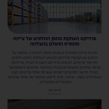
פרוייקט העתקת מחסן החלפים של צ'יינה
מוטורס הושלם בהצלחה
חברת צ'יינה מוטורס יבואנית מותגי תחבורה, חתמה על
הסכם עם קבוצת פרידנזון לביצוע העתקת מחסן חלפים
למישור אדומים. לביצוע פרוייקט העברת הציוד, פרידנזון
פרסה צוותים מקצועיים בכנות ובמישור אדומים והשתמשה
בציוד חדשני ומתקדם לשינוע עשרות אלפי פריטים. מבין
פעולותיה בוצע : איתור, מיון ,ליקוט ועיטוף של אלפי ארגזים
המקודדים במקט"ים...
קראו עוד