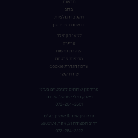
חדשות
בלוג
תקנים ורגולציות
חדשנות בפרידנזון
למען הקהילה
קריירה
הצהרת נגישות
מדיניות פרטיות
עדכון הגדרת Cookie
יצירת קשר
פרידנזון שרותים לוגיסטיים בע"מ
פארק נמלי ישראל, אשדוד
072-264-2601
פרידנזון אייר & אושיין בע"מ
רחוב המצודה 31, אזור, 5800174
072-264-2222