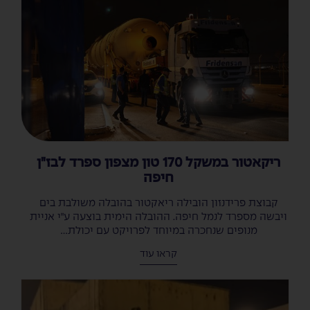
ריקאטור במשקל 170 טון מצפון ספרד לבז"ן
חיפה
קבוצת פרידנזון הובילה ריאקטור בהובלה משולבת בים
ויבשה מספרד לנמל חיפה. ההובלה הימית בוצעה ע״י אניית
מנופים שנחכרה במיוחד לפרויקט עם יכולת...
קראו עוד