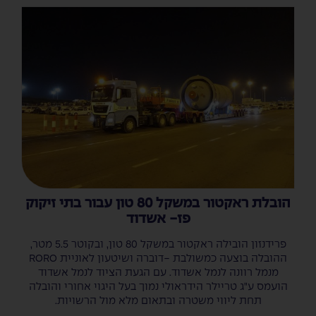
הובלת ראקטור במשקל 80 טון עבור בתי זיקוק
פז- אשדוד
פרידנזון הובילה ראקטור במשקל 80 טון, ובקוטר 5.5 מטר,
ההובלה בוצעה כמשולבת -דוברה ושיטעון לאוניית RORO
מנמל רוונה לנמל אשדוד. עם הגעת הציוד לנמל אשדוד
הועמס ע"ג טריילר הידראולי נמוך בעל היגוי אחורי והובלה
תחת ליווי משטרה ובתאום מלא מול הרשויות.