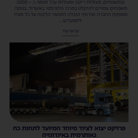
ובמשטחים, פעולות ריקון ופעולות ערך מוסף. כ – 2000
משטחים צפויים להיקלט במרכז הלוגיסטי באשדוד. בנוסף,
מספקת החברה שירותי הובלה למטעני הלקוח על כל סוגיו
למפעלים...
קראו עוד
פרויקט יצוא לציוד מיוחד המיועד לתחנת כח
גאותרמית באינדונזיה