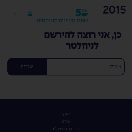
2015
EN
כן, אני רוצה להירשם
לניוזלטר
שליחה
ראשי
עלינו
השירותים שלנו