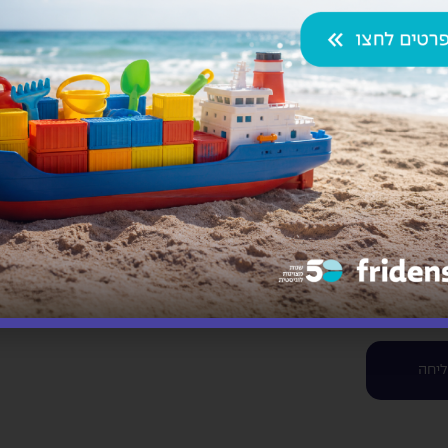
ת, כגון כבישים, גשרים ומבנים, להובלת מכונות כבדות, חומר
רים הקשורים לאנרגיה. לצוות המומחים שלנו יש את הידע והנ
אני רוצה להירשם לניוז
יחה