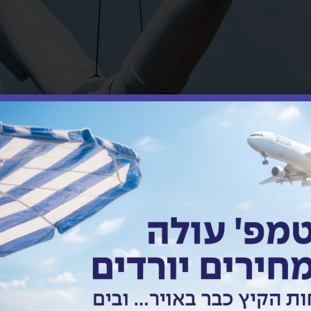
ראשי
/
תחומי פעילות
/
תשתיות ואנרגיה
ים בבניית פרויקטי תשתית, כגון כבישים, גש
ו מספקים שירותים לוגיסטיים להובלת נפט וגז
שלנו יש את הידע והניסיון לטפל במטענים גדו
ים להובלת סחורות מסוכנות, כגון כימיקלים ו