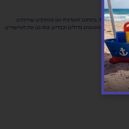
י בנייה וציוד. בתחום האנרגיה אנו מספקים שירותים
יסיון לטפל במטענים גדולים וכבדים, כמו גם את האישורים
לטר