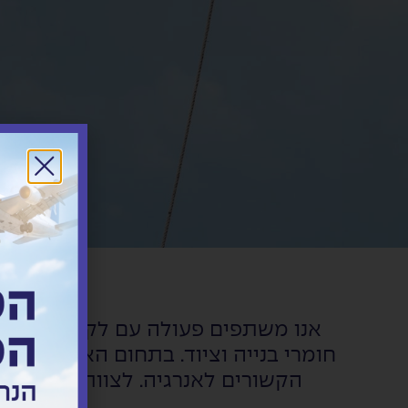
אנו משתפים פעולה עם לקוחות המעורב
חומרי בנייה וציוד. בתחום האנרגיה אנ
הקשורים לאנרגיה. לצוות המומחים 
הדרוש