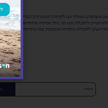
אנו משתפים פעולה עם לקוחות המעורבים בבניית פרויקטי תשתי
לוגיסטיים להובלת נפט וגז, ציוד אנרגיה מתחדשת ומוצרים אח
הדרושים להובלת סחורות מסוכנות, כגון כימיקלים ודלק.
כן, 
של