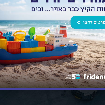
קבלנו את פנייתך
נציג יחזור אלייך במהרה