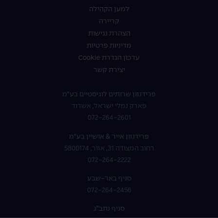
למען הקהילה
קריירה
הצהרת נגישות
מדיניות פרטיות
עדכון הגדרת Cookie
יצירת קשר
פרידנזון שרותים לוגיסטיים בע"מ
פארק נמלי ישראל, אשדוד
072-264-2601
פרידנזון אייר & אושיין בע"מ
רחוב המצודה 31, אזור, 5800174
072-264-2222
סניף באר-שבע
072-264-2456
סניף נתב”ג