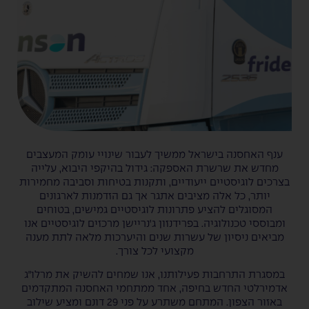
ענף האחסנה בישראל ממשיך לעבור שינויי עומק המעצבים
מחדש את שרשרת האספקה: גידול בהיקפי היבוא, עלייה
בצרכים לוגיסטיים ייעודיים, ותקנות בטיחות וסביבה מחמירות
יותר, כל אלה מציבים אתגר אך גם הזדמנות לארגונים
המסוגלים להציע פתרונות לוגיסטיים גמישים, בטוחים
ומבוססי טכנולוגיה. בפרידנזון ג'נריישן מרכזים לוגיסטיים אנו
מביאים ניסיון של עשרות שנים והיערכות מלאה לתת מענה
מקצועי לכל צורך.
במסגרת התרחבות פעילותנו, אנו שמחים להשיק את מרלו״ג
אדמירלטי החדש בחיפה, אחד ממתחמי האחסנה המתקדמים
באזור הצפון. המתחם משתרע על פני 29 דונם ומציע שילוב