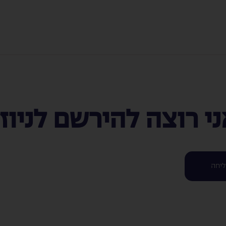
אני רוצה להירשם לניוז
יחה