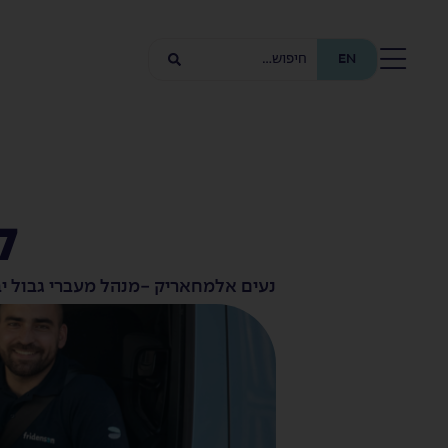
EN
ל
נעים אלמחאריק -
מנהל מעברי גבול י