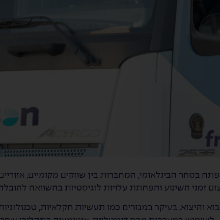
פתח בסחר הבינלאומי, המחברות בין שווקים מקומיים, אזוריים
ום זמני השינוע והפחתת עלויות לוגיסטיות בהשוואה להובלה י
יקפי היבוא והיצוא, בעיקר במגזרים כמו תעשיות חקלאיות, טכנולוג