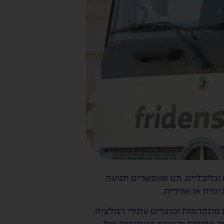
 וגלובליים. הם מאפשרים תנועה
מית או אווירית.
יות מתקדמות ומוצרים עתירי רגולציה.