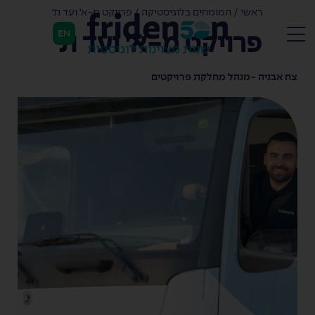
ראשי
/
המומחים בלוגיסטיקה
/
פרויקט מ-א' ועד ת'
EN
פרויקט מ-א' ועד ת'
צח אבניה -
מנהל מחלקת פרויקטים