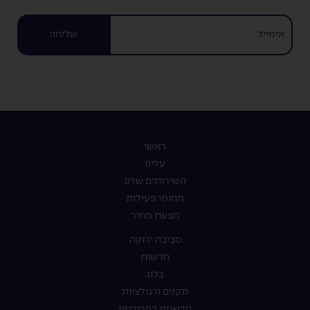
שליחה
ראשי
עלינו
השירותים שלנו
תחומי פעילות
הצעת מחיר
סביבה ירוקה
חדשות
בלוג
תקנים ורגולציות
חדשנות בפרידנזון