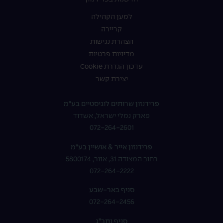
למען הקהילה
קריירה
הצהרת נגישות
מדיניות פרטיות
עדכון הגדרת Cookie
יצירת קשר
פרידנזון שרותים לוגיסטיים בע"מ
פארק נמלי ישראל, אשדוד
072-264-2601
פרידנזון אייר & אושיין בע"מ
רחוב המצודה 31, אזור, 5800174
072-264-2222
סניף באר-שבע
072-264-2456
סניף נתב”ג