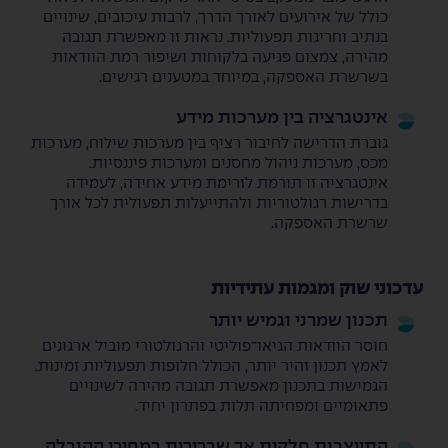
כולל של אירועים לאורך הדרך, לרבות עיכובים, שינויים
בנתיב וחריגות תפעוליות. נראות זו מאפשרת תגובה
מהירה, צמצום פגיעה בלקוחות ושיפור רמת הוודאות
בשרשרת האספקה, במיוחד במטענים רגישים.
אינטגרציה בין מערכות מידע
גוברת הדרישה לחיבור רציף בין מערכות שילוח, מערכות
מכס, מערכות ניהול מחסנים ומערכות פיננסיות.
אינטגרציה זו תורמת לזרימת מידע אחידה, לעמידה
בדרישות רגולטוריות ולהתייעלות תפעולית לכל אורך
שרשרת האספקה.
עדכוני שוק ומגמות עתידיות
תכנון שמרני וגמיש יותר
חוסר הוודאות הגיאו־פוליטי והרגולטורי מוביל ארגונים
לאמץ תכנון זהיר יותר, הכולל חלופות תפעוליות זמינות.
הגמישות בתכנון מאפשרת תגובה מהירה לשינויים
פתאומיים ומפחיתה תלות בפתרון יחיד.
התייצבות חלקית אך שברירית במחירי ההובלה