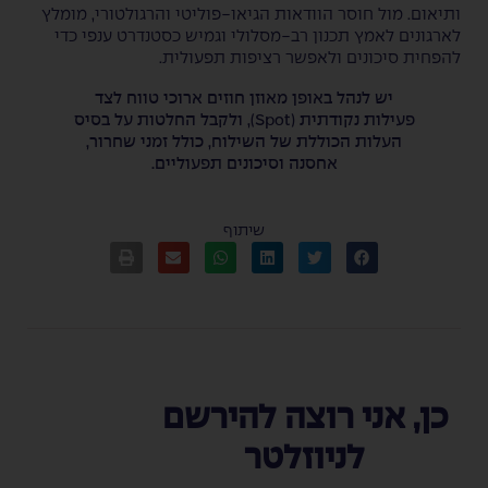
ותיאום. מול חוסר הוודאות הגיאו-פוליטי והרגולטורי, מומלץ
לארגונים לאמץ תכנון רב-מסלולי וגמיש כסטנדרט ענפי כדי
להפחית סיכונים ולאפשר רציפות תפעולית.
יש לנהל באופן מאוזן חוזים ארוכי טווח לצד
פעילות נקודתית (Spot), ולקבל החלטות על בסיס
העלות הכוללת של השילוח, כולל זמני שחרור,
אחסנה וסיכונים תפעוליים.
שיתוף
כן, אני רוצה להירשם
לניוזלטר