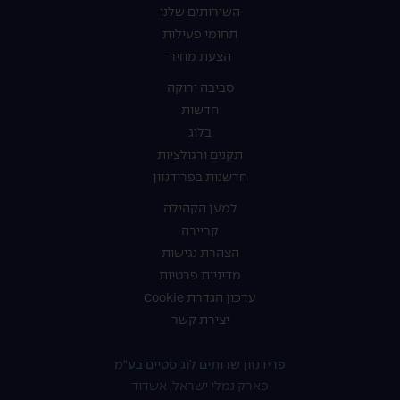
השירותים שלנו
תחומי פעילות
הצעת מחיר
סביבה ירוקה
חדשות
בלוג
תקנים ורגולציות
חדשנות בפרידנזון
למען הקהילה
קריירה
הצהרת נגישות
מדיניות פרטיות
עדכון הגדרת Cookie
יצירת קשר
פרידנזון שרותים לוגיסטיים בע"מ
פארק נמלי ישראל, אשדוד