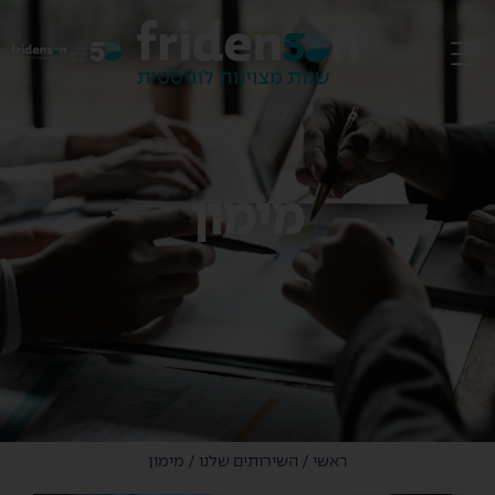
EN
מימון
ראשי
/
השירותים שלנו
/
מימון