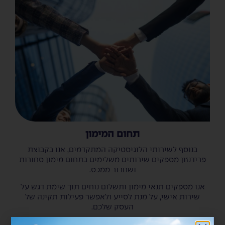
תחום המימון
בנוסף לשירותי הלוגיסטיקה המתקדמים, אנו בקבוצת
פרידנזון מספקים שירותים משלימים בתחום מימון סחורות
ושחרור ממכס.
אנו מספקים תנאי מימון ותשלום נוחים תוך שימת דגש על
שירות אישי, על מנת לסייע ולאפשר פעילות תקינה של
העסק שלכם.