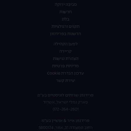
סביבה ירוקה
חדשות
בלוג
תקנים ורגולציות
חדשנות בפרידנזון
למען הקהילה
קריירה
הצהרת נגישות
מדיניות פרטיות
עדכון הגדרת Cookie
יצירת קשר
פרידנזון שרותים לוגיסטיים בע"מ
פארק נמלי ישראל, אשדוד
072-264-2601
פרידנזון אייר & אושיין בע"מ
רחוב המצודה 31, אזור, 5800174