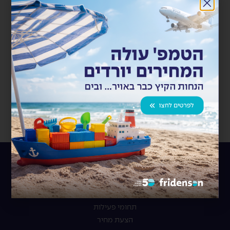
כן, אני רוצה להירשם
לניוזלטר
שליחה
ראשי
עלינו
השירותים שלנו
תחומי פעילות
הצעת מחיר