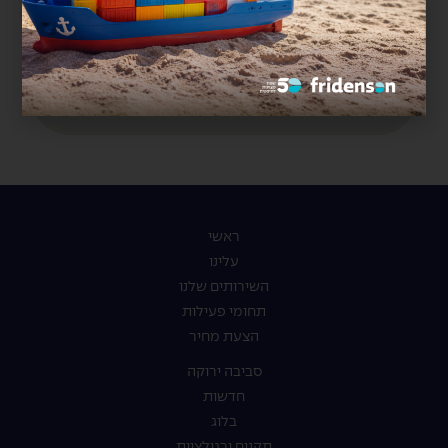
ראשי
עלינו
השירותים שלנו
תחומי פעילות
הצעת מחיר
סביבה ירוקה
חדשות
בלוג
תקנים ורגולציות