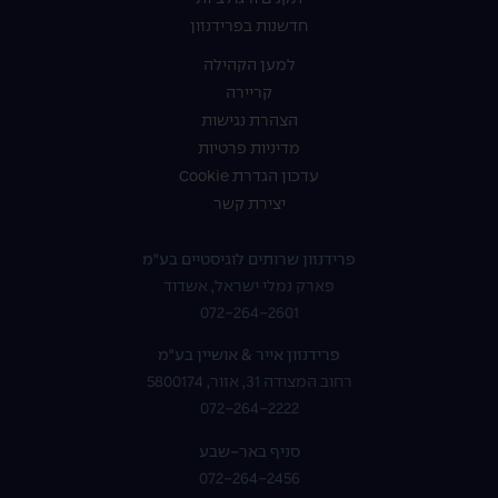
חדשנות בפרידנזון
למען הקהילה
קריירה
הצהרת נגישות
מדיניות פרטיות
עדכון הגדרת Cookie
יצירת קשר
פרידנזון שרותים לוגיסטיים בע"מ
פארק נמלי ישראל, אשדוד
072-264-2601
פרידנזון אייר & אושיין בע"מ
רחוב המצודה 31, אזור, 5800174
072-264-2222
סניף באר-שבע
072-264-2456