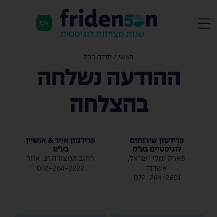
EN
ראשי
/
תודה רבה
ההודעה נשלחה
בהצלחה
פרידנזון שירותים
פרידנזון אייר & אושיין
לוגיסטיים בע"מ
בע"מ
פארק נמלי ישראל,
רחוב המצודה 31, אזור
אשדוד
072-264-2222
072-264-2601