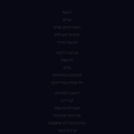
ראשי
עלינו
השירותים שלנו
תחומי פעילות
הצעת מחיר
סביבה ירוקה
חדשות
בלוג
תקנים ורגולציות
חדשנות בפרידנזון
למען הקהילה
קריירה
הצהרת נגישות
מדיניות פרטיות
עדכון הגדרת Cookie
יצירת קשר