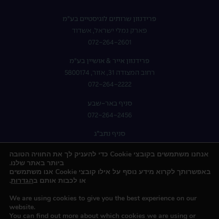
פרידנזון שרותים לוגיסטיים בע"מ
פארק נמלי ישראל, אשדוד
072-264-2601
פרידנזון אייר & אושיין בע"מ
רחוב המצודה 31, אזור, 5800174
072-264-2222
סניף באר-שבע
072-264-2456
סניף נתב”ג
072-264-2400
אנחנו משתמשים בקובצי Cookie כדי להעניק לך את החוויה הטובה
ביותר באתר שלנו.
באפשרותך לקרוא מידע נוסף על אילו קובצי Cookie אנו משתמשים
או לכבות אותם ב
הגדרות
.
We are using cookies to give you the best experience on our
website.
You can find out more about which cookies we are using or